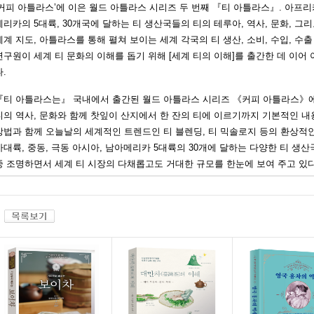
‘커피 아틀라스’에 이은 월드 아틀라스 시리즈 두 번째 『티 아틀라스』. 아프리카
메리카의 5대륙, 30개국에 달하는 티 생산국들의 티의 테루아, 역사, 문화, 그
세계 지도, 아틀라스를 통해 펼쳐 보이는 세계 각국의 티 생산, 소비, 수입, 수출
연구원이 세계 티 문화의 이해를 돕기 위해 [세계 티의 이해]를 출간한 데 이어
다.
『티 아틀라스는』 국내에서 출간된 월드 아틀라스 시리즈 《커피 아틀라스》에
티의 역사, 문화와 함께 찻잎이 산지에서 한 잔의 티에 이르기까지 기본적인 내
방법과 함께 오늘날의 세계적인 트렌드인 티 블렌딩, 티 믹솔로지 등의 환상적인
아대륙, 중동, 극동 아시아, 남아메리카 5대륙의 30개에 달하는 다양한 티 생산국
중 조명하면서 세계 티 시장의 다채롭고도 거대한 규모를 한눈에 보여 주고 있다