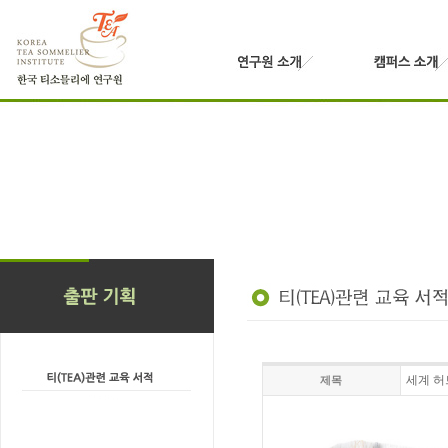
세계 허
제목