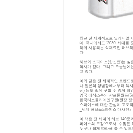
최근 전 세계적으로 밀레니얼 세
데, 국내에서도 ‘2030’ 세대
하게 사용되는 식재료인 허브와
다.
허브와 스파이스(향신료)는 실
역사가 깊다. 그리고 오늘날에
고 있다.
이와 같은 전 세계적인 트렌드
나 일본의 양념장에서부터 멕시코
eli) 등도 쉽게 구할 수 있게 
영국 에식스주의 샤프론월든(Saff
한국티소믈리에연구원(원장 정승호
스파이스에 대한 관심이 고조되는
_세계 허브&스파이스 대사전』
이 책은 전 세계의 허브 140종
파이스의 도감’으로서, 수많은
누구나 쉽게 따라해 볼 수 있도