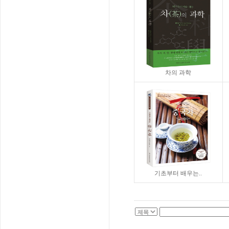
차의 과학
기초부터 배우는..