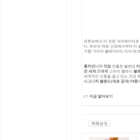
유튜브에서 티 전문 크리에이터로
티, 허브의 재료 선정에서부터 티 
가향·가미의 플레이버드 티의 테크
홍차언니가 직접
연출한 블렌딩
티
전 세계 25개국
고유의 클래식
블렌
세계적인 선풍을 끌고 있는 건강 
시그니처 블렌드(재료 공개) 94종
👉
지금 알아보기