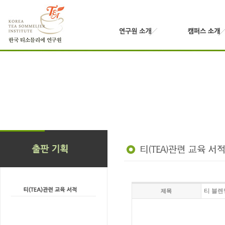
티 블렌
제목