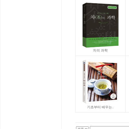
차의 과학
기초부터 배우는..