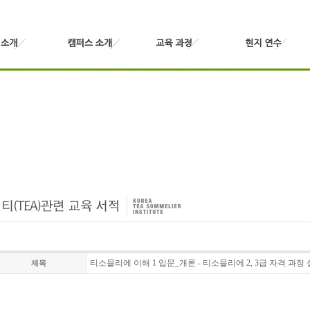
티소믈리에 이해 1 입문_개론 - 티소믈리에 2, 3급 자격 과정
제목