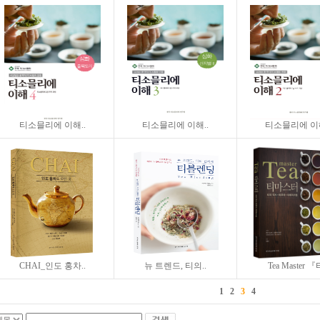
티소믈리에 이해..
티소믈리에 이해..
티소믈리에 이해
CHAI_인도 홍차..
뉴 트렌드, 티의..
Tea Master 『
1
2
3
4