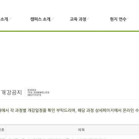
번호
제목