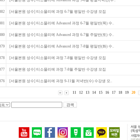
383
[서울본원 성수] 티소믈리에 Advanced 과정 5-8월 평일저녁반(수..
382
[서울본원 성수] 티소믈리에 과정 6-7월 평일반 수강생 모집
381
[서울본원 성수] 티소믈리에 Advanced 과정 6-7월 평일반(목) 수..
380
[서울본원 성수] 티소믈리에 Advanced 과정 6-7월 주말반(토) 수..
379
[서울본원 성수] 티소믈리에 Advanced 과정 7-8월 평일반(화) 수..
378
[서울본원 성수] 티소믈리에 과정 7-8월 평일반 수강생 모집
377
[서울본원 성수] 티소믈리에 과정 7-8월 주말반 수강생 모집
376
[서울본원 성수] 티소믈리에 과정 9-11월 저녁반(수) 수강생 모..
11
12
13
14
15
16
17
18
19
20