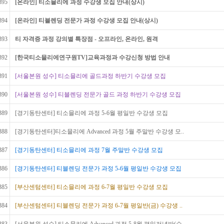
395
[온라인] 티소믈리에 과정 수강생 모집 안내(상시)
394
[온라인] 티블렌딩 전문가 과정 수강생 모집 안내(상시)
393
티 자격증 과정 강의별 특장점 - 오프라인, 온라인, 원격
392
[한국티소믈리에연구원TV]교육과정과 수강신청 방법 안내
391
[서울본원 성수] 티소믈리에 골드과정 하반기 수강생 모집
390
[서울본원 성수] 티블렌딩 전문가 골드 과정 하반기 수강생 모집
389
[경기동탄센터] 티소믈리에 과정 5-6월 평일반 수강생 모집
388
[경기동탄센터]티소믈리에 Advanced 과정 5월 주말반 수강생 모..
387
[경기동탄센터] 티소믈리에 과정 7월 주말반 수강생 모집
386
[경기동탄센터] 티블렌딩 전문가 과정 5-6월 평일반 수강생 모집
385
[부산센텀센터] 티소믈리에 과정 6-7월 평일반 수강생 모집
384
[부산센텀센터] 티블렌딩 전문가 과정 6-7월 평일반(금) 수강생 ..