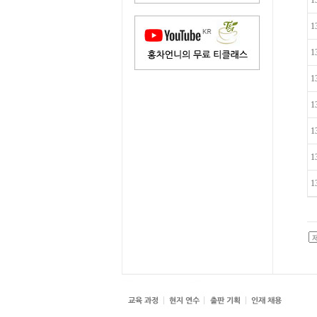
1
1
1
1
1
1
1
1