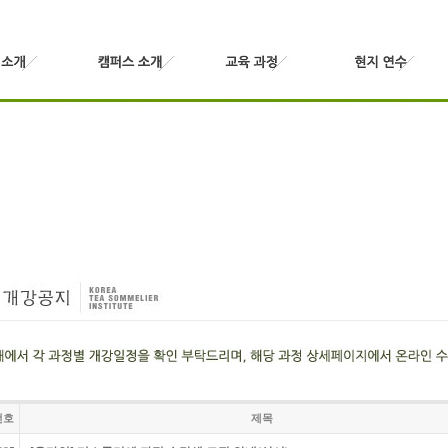
번호
제목