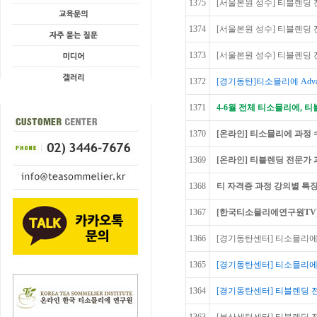
1375
[서울본원 성수] 티블렌딩 전
1374
[서울본원 성수] 티블렌딩 전
1373
[서울본원 성수] 티블렌딩 전문가
1372
[경기동탄]티소믈리에 Advan
1371
4-6월 전체 티소믈리에, 
1370
[온라인] 티소믈리에 과정 
1369
[온라인] 티블렌딩 전문가 
1368
티 자격증 과정 강의별 특장
1367
[한국티소믈리에연구원TV
1366
[경기동탄센터] 티소믈리에
1365
[경기동탄센터] 티소믈리에 
1364
[경기동탄센터] 티블렌딩 전