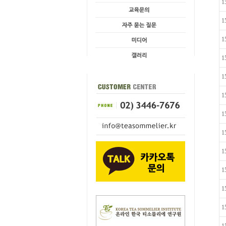
1
1
1
1
1
1
1
1
1
1
1
1