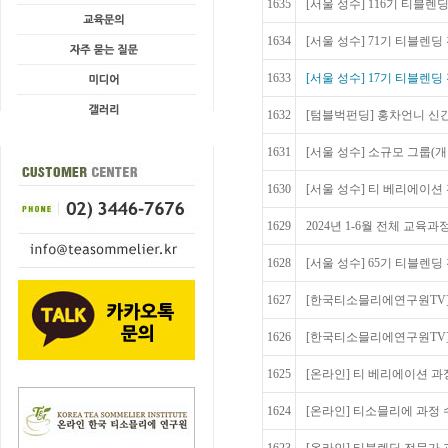
1635
[서울 성수] 116기 티블렌딩
1634
[서울 성수] 71기 티블렌딩 전
1633
[서울 성수] 17기 티블렌딩
1632
[텀블벅펀딩] 홍차언니 신간,
1631
[서울 성수] 소규모 그룹(개
1630
[서울 성수] 티 베리에이션 
1629
2024년 1-6월 전체 교육
1628
[서울 성수] 65기 티블렌딩 전
1627
[한국티소믈리에연구원TV
1626
[한국티소믈리에연구원TV]
1625
[온라인] 티 베리에이션 과
1624
[온라인] 티소믈리에 과정 