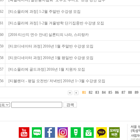
63
[특별세미나] 일본홍차협회 ‘오쿠노 쿠니오’ 초청 강연 접수
62
[티소믈리에 과정] 1-2월 주말반 수강생 모집
61
[티소믈리에 과정] 1-2월 겨울방학 단기집중반 수강생 모집
60
[2016 티산지 연수 안내] 실론티의 나라, 스리랑카
59
[티코디네이터 과정] 2016년 1월 주말반 수강생 모집
58
[티코디네이터 과정] 2016년 1월 평일반 수강생 모집
57
[티소믈리에 골드과정] 2016년 1월 지원자 모집
56
[티블렌더 - 평일 오전반/ 저녁반] 2016년 1~3월 수강생 모집
81
82
83
84
85
86
87
88
89