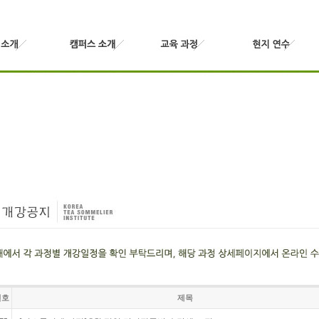
번호
제목