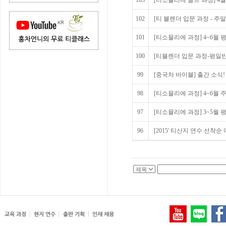
103
[티소믈리에 골드 과정] 4
102
[티 블렌더 입문 과정 - 주말
101
[티소믈리에 과정] 4~6월
100
[티블렌더 입문 과정-평일반
99
[중국차 바이블] 출간 소식!
98
[티소믈리에 과정] 4~6월
97
[티소믈리에 과정] 3~5월
96
[2015' 티산지 연수 선착순 