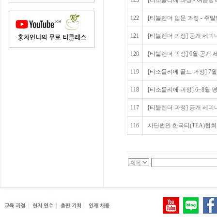
123
[티소믈리에 과정 - 여름방
122
[티블렌더 입문 과정 - 주말
121
[티블렌더 과정] 공개 세미나 
120
[티블렌더 과정] 6월 공개
119
[티소믈리에 골드 과정] 7
118
[티소믈리에 과정] 6~8월
117
[티블렌더 과정] 공개 세미
116
사단법인 한국티(TEA)협회,