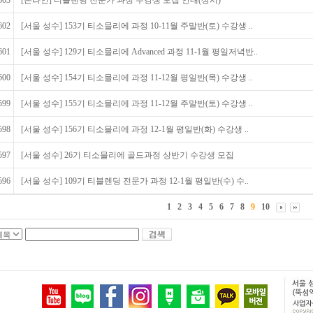
603
[온라인] 티블렌딩 전문가 과정 수강생 모집 안내(상시)
602
[서울 성수] 153기 티소믈리에 과정 10-11월 주말반(토) 수강생 ..
601
[서울 성수] 129기 티소믈리에 Advanced 과정 11-1월 평일저녁반..
600
[서울 성수] 154기 티소믈리에 과정 11-12월 평일반(목) 수강생 ..
599
[서울 성수] 155기 티소믈리에 과정 11-12월 주말반(토) 수강생 ..
598
[서울 성수] 156기 티소믈리에 과정 12-1월 평일반(화) 수강생 ..
597
[서울 성수] 26기 티소믈리에 골드과정 상반기 수강생 모집
596
[서울 성수] 109기 티블렌딩 전문가 과정 12-1월 평일반(수) 수..
1
2
3
4
5
6
7
8
9
10