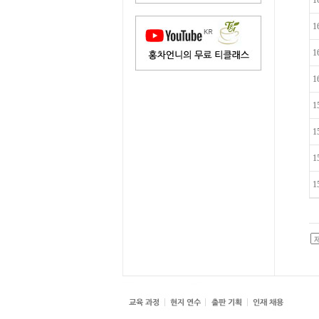
1
1
1
1
1
1
1
1