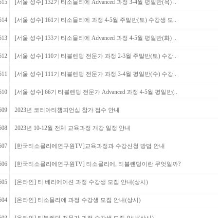
615
[서울 성수] 132기 티소믈리에 Advanced 과정 3-4월 평일반(목) ..
614
[서울 성수] 161기 티소믈리에 과정 4-5월 주말반(토) 수강생 모..
613
[서울 성수] 133기 티소믈리에 Advanced 과정 4-5월 평일반(화) ..
612
[서울 성수] 110기 티블렌딩 전문가 과정 2-3월 주말반(토) 수강..
611
[서울 성수] 111기 티블렌딩 전문가 과정 3-4월 평일반(수) 수강..
610
[서울 성수] 66기 티블렌딩 전문가 Advanced 과정 4-5월 평일반(..
609
2023년 코리아티챔피언십 참가 접수 안내
608
2023년 10-12월 전체 교육과정 개강 일정 안내
607
[한국티소믈리에연구원TV]교육과정과 수강신청 방법 안내
606
[한국티소믈리에연구원TV] 티소믈리에, 티블렌딩이란 무엇일까?
605
[온라인] 티 베리에이션 과정 수강생 모집 안내(상시)
604
[온라인] 티소믈리에 과정 수강생 모집 안내(상시)