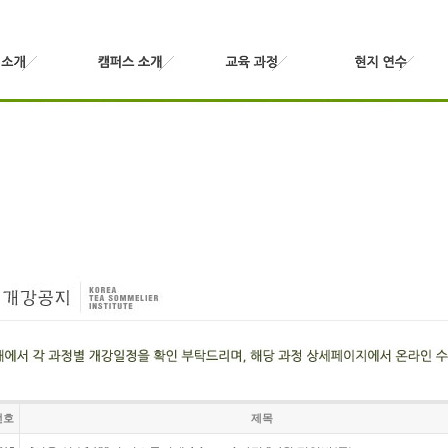
번호
제목