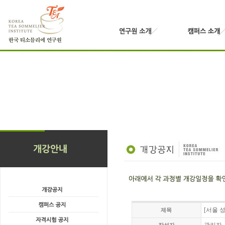
[서울 성
제목