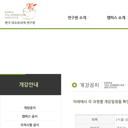
[서울 성
제목