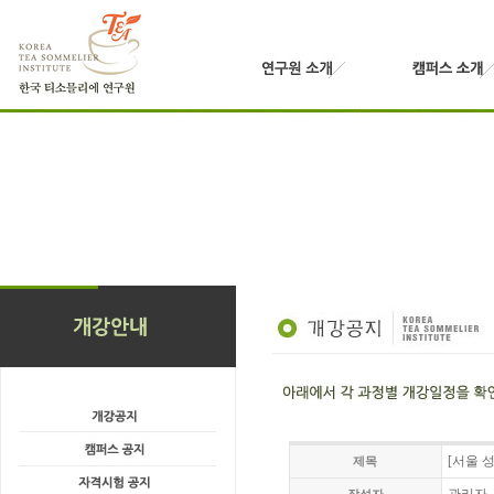
[서울 
제목