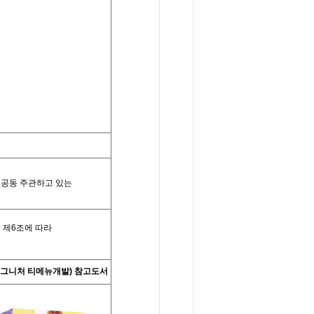
⠀
공동 주관하고 있는
」제
6
조에 따라
그니처 티메뉴개발)
참고도서