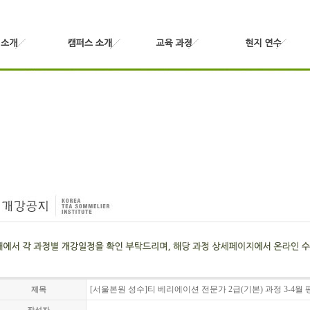
[서울본원 성수]티 베리에이션 전문가 2급(기본) 과정 3-4월
제목