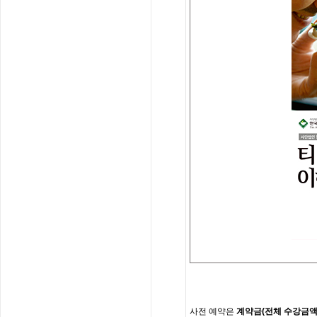
사전
예약은
계약금
(
전체
수강금