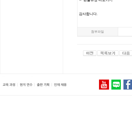
☞
환불규정
바로가기
감사합니다
.
첨부파일