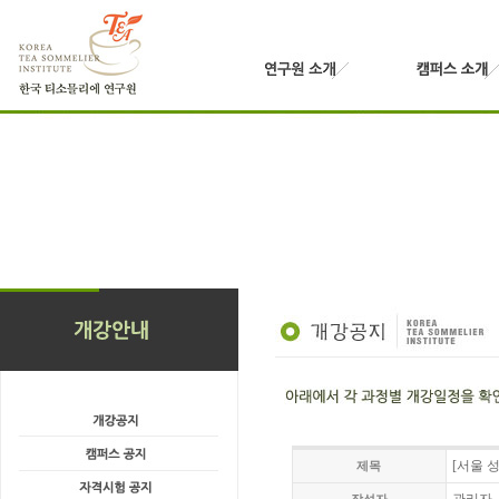
[서울 성
제목