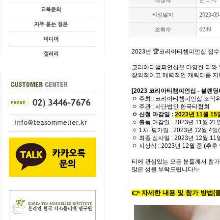
관리자
작성자
2023-09
작성일자
6239
조회수
2023년
🏆
코리아티챔피언십 접수가
코리아티챔피언십은
다양한 티와
창의적이고 매력적인 캐릭터를 지
[2023 코리아티챔피언십 - 블렌
ㅇ 주최 : 코리아티챔피언십 조직
ㅇ 주관 : 사단법인 한국티협회
ㅇ 신청 마감일 :
2023년 11월 15
ㅇ 출품 마감일 : 2023년 11월 21
ㅇ 1차 평가일 : 2023년 12월 4일
ㅇ 최종 심사일 : 2023년 12월 11일
ㅇ 시상식 : 2023년 12월 중 (추후
티에 관심있는 모든 분들께서 참가
많은 성원 부탁드립니다!✨
👉
자세한 내용 및 참가 방법(클