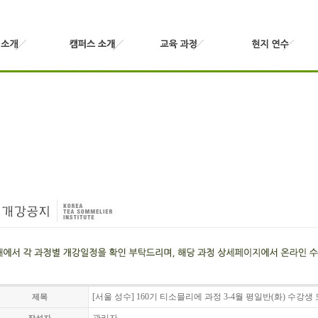
[서울 성수] 160기 티소믈리에 과정 3-4월 평일반(화) 수강생
제목