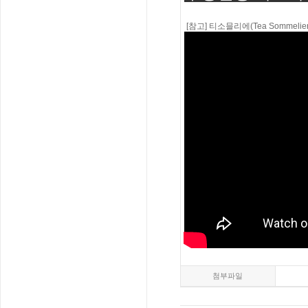
[참고] 티소믈리에(Tea Sommelie
첨부파일