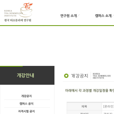
[온라인
제목