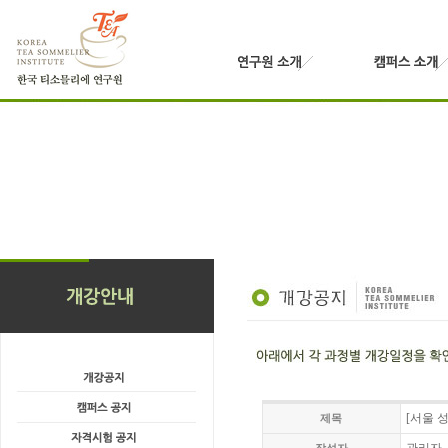
[서울 성
제목