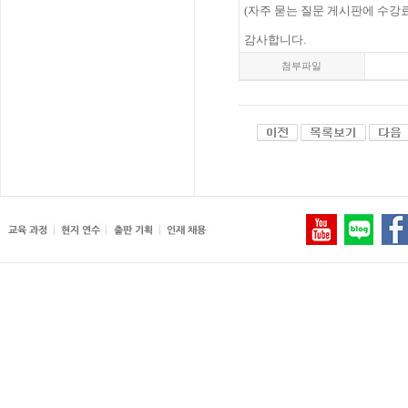
(
자주 묻는 질문 게시판에 수강료
감사합니다.
첨부파일