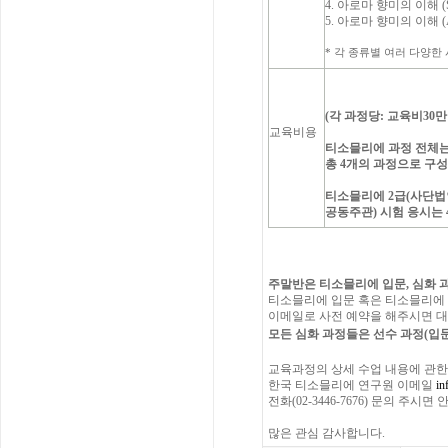
4. 아로마 향미의 이해 (Sp
5. 아로마 향미의 이해 (A
* 각 종류별 여러 다양한 시음(
(각 과정당: 교육비30만
교육비용
티소믈리에 과정 전체는 
총 4개의 과정으로 구
티소믈리에 2급(사단
공동주관) 시험 응시는
주말반은 티소믈리에 입문, 심화 
티소믈리에 입문 혹은 티소믈리에
이메일로 사전 예약을 해주시면 대
모든 심화 과정들은 선수 과정(입문
교육과정의 상세 수업 내용에 관한
한국 티소믈리에 연구원 이메일
in
전화(02-3446-7676) 문의 주시
많은 관심 감사합니다.