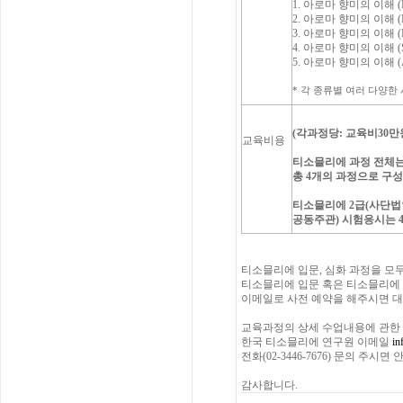
1. 아로마 향미의 이해 (Fru
2. 아로마 향미의 이해 (Fru
3. 아로마 향미의 이해 (Fl
4. 아로마 향미의 이해 (Sp
5. 아로마 향미의 이해 (A
* 각 종류별 여러 다양한 시음(
(각과정당: 교육비30만원
교육비용
티소믈리에 과정 전체는 
총 4개의 과정으로 구
티소믈리에 2급(사단
공동주관) 시험응시는 
티소믈리에 입문, 심화 과정을 모
티소믈리에 입문 혹은 티소믈리에
이메일로 사전 예약을 해주시면 대
교육과정의 상세 수업내용에 관한
한국 티소믈리에 연구원 이메일
in
전화(02-3446-7676) 문의 주시
감사합니다.