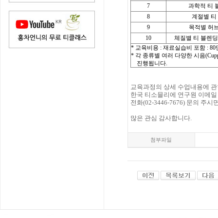
7
과학적 티 
8
계절별 티
9
목적별 허
10
체질별 티 블렌딩
* 교육비용 : 재료실습비 포함 : 8
* 각 종류별 여러 다양한 시음(Cupping
진행됩니다.
교육과정의 상세 수업내용에 관
한국 티소믈리에 연구원 이메
전화(02-3446-7676) 문의 
많은 관심 감사합니다.
첨부파일