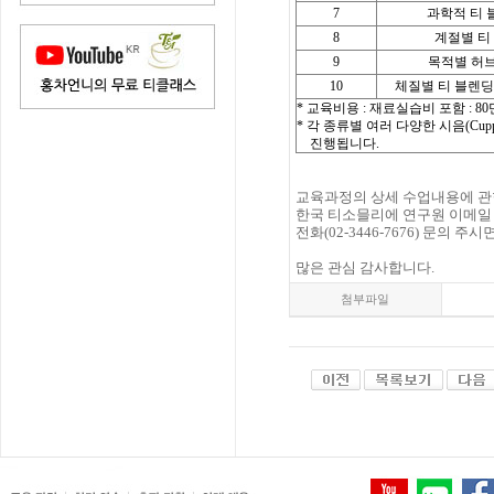
7
과학적 티 
8
계절별 티
9
목적별 허
10
체질별 티 블렌딩
* 교육비용 : 재료실습비 포함 : 8
* 각 종류별 여러 다양한 시음(Cupping
진행됩니다.
교육과정의 상세 수업내용에 관
한국 티소믈리에 연구원 이메
전화(02-3446-7676) 문의 
많은 관심 감사합니다.
첨부파일