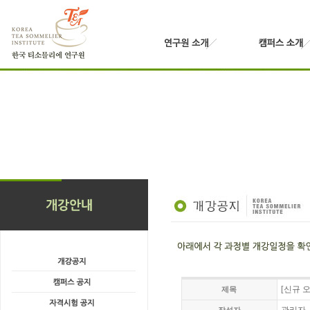
[신규 
제목