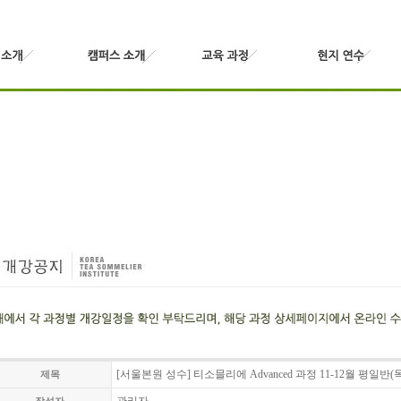
[서울본원 성수] 티소믈리에 Advanced 과정 11-12월 평일반
제목