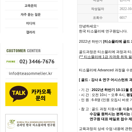
관리자
작성자
2022-10
작성일자
6017
조회수
안녕하세요~
한국 티소믈리에 연구원입니다.
2022년 하반기
[티소믈리에 골드 
골드과정은
티소믈리에 과정과 티소
(** 티소믈리에 1급 자격증 취득 필
티소믈리에 Advanced 과정을 
[ 골드 - 강사 & 연구 어시스턴트 과
- 기 간 :
2022년 하반기 10-11월 
- 시 간 : 오전 10시 ~ 오후 4시,
평
- 인 원 : 6-8명 (인원 모집시 바로 
- 참 고 : 골드 과정 지원서를 
수강을 원하시는 분께서는 
연구원 대표 메일로 접수 제출
교육과정의 상세 수업 내용에 관한