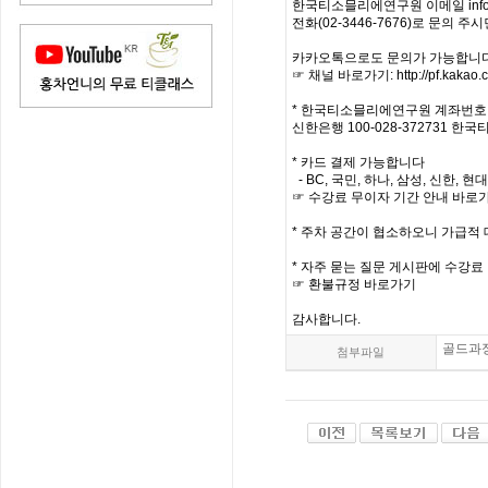
한국티소믈리에연구원 이메일 info@te
전화(02-3446-7676)로 문의 
카카오톡으로도 문의가 가능합니다
☞ 채널 바로가기: http://pf.kakao.
* 한국티소믈리에연구원 계좌번호 
신한은행 100-028-372731 
* 카드 결제 가능합니다
- BC, 국민, 하나, 삼성, 신한,
☞ 수강료 무이자 기간 안내 바로
* 주차 공간이 협소하오니 가급적 
* 자주 묻는 질문 게시판에 수강료
☞ 환불규정 바로가기
감사합니다.
골드과정
첨부파일