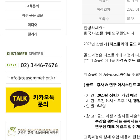
관리자
작성자
2023-01
작성일자
6153
조회수
안녕하세요~
한국 티소믈리에 연구원입니다.
2023년 상반기
[티소믈리에 골드 
골드과정은
티소믈리에 과정과 티소믈
(** 티소믈리에 1급 자격증 취득 필
티소믈리에 Advanced 과정을 수
[ 골드 - 강사 & 연구 어시스턴트 과
- 기 간 :
2023년 상반기 개강 예정
- 시 간 : 오전 10시 ~ 오후 4시,
평
- 인 원 : 6-8명
- 참 고 : 골드 과정 지원서를 
수강을 원하시는 분께서는 
연구원 대표 메일로 접수 제출
교육과정의 상세 수업 내용에 관한