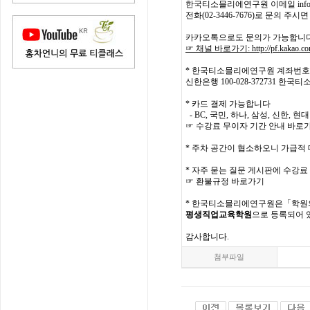
한국티소믈리에연구원 이메일 info@tea
전화(02-3446-7676)로 문의 
카카오톡으로도 문의가 가능합니다
☞ 채널 바로가기:
http://pf.kakao.
* 한국티소믈리에연구원 계좌번호 
신한은행 100-028-372731 한
* 카드 결제 가능합니다
- BC, 국민, 하나, 삼성, 신한,
☞ 수강료 무이자 기간 안내 바로
* 주차 공간이 협소하오니 가급적 
* 자주 묻는 질문 게시판에 수강료
☞ 환불규정 바로가기
*
한국티소믈리에연구원은「학원의 
평생직업교육학원
으로 등록되어 
감사합니다.
첨부파일