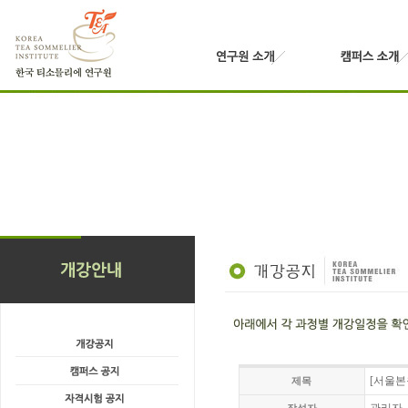
[서울본원
제목