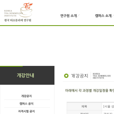
[서울 성
제목