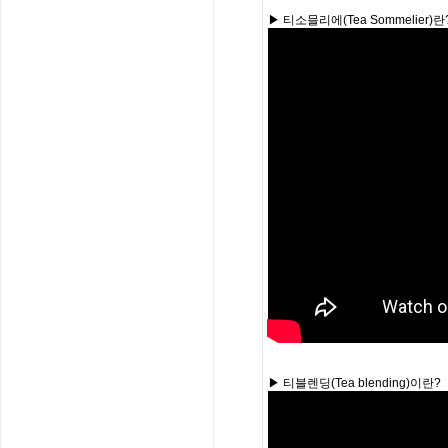
▶ 티소믈리에(Tea Sommelier)란
▶ 티블렌딩(Tea blending)이란?