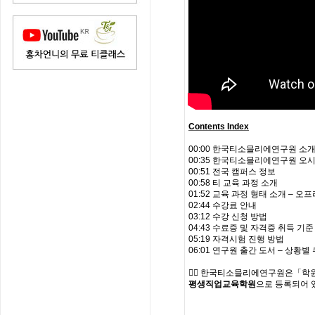
Contents Index
00:00​ 한국티소믈리에연구원 소
00:35​ 한국티소믈리에연구원 오
00:51​ 전국 캠퍼스 정보
00:58​ 티 교육 과정 소개
01:52​ 교육 과정 형태 소개 – 오
02:44​ 수강료 안내
03:12​ 수강 신청 방법
04:43​ 수료증 및 자격증 취득 기준
05:19​ 자격시험 진행 방법
06:01​ 연구원 출간 도서 – 상황별
👉🏻 한국티소믈리에연구원은「학
평생직업교육학원
으로 등록되어 