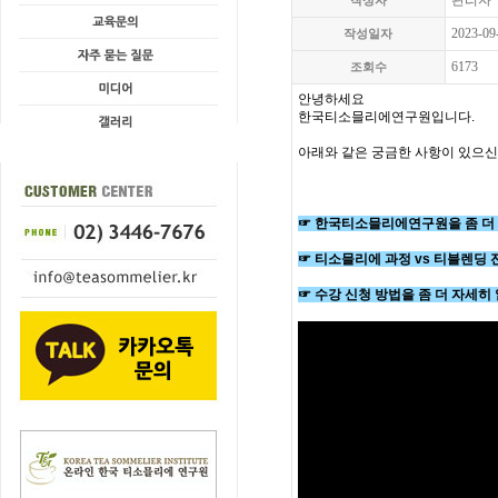
관리자
작성자
2023-09
작성일자
6173
조회수
안녕하세요
한국티소믈리에연구원입니다.
아래와 같은 궁금한 사항이 있으신 
☞ 한국티소믈리에연구원을 좀 더 
☞ 티소믈리에 과정 vs 티블렌딩
☞ 수강 신청 방법을 좀 더 자세히