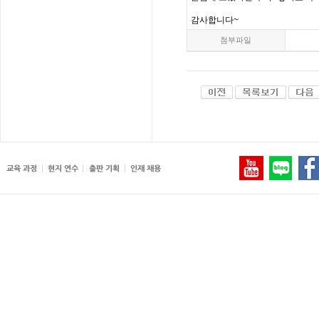
감사합니다
~
첨부파일