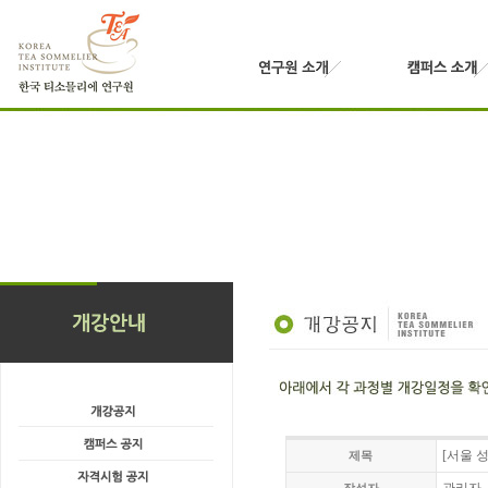
[서울 
제목