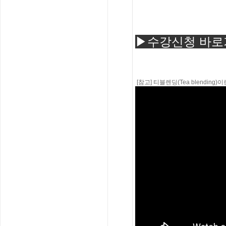
▶수강신청 바로
[참고] 티블렌딩(Tea blending)이