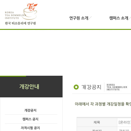
[온라인
제목