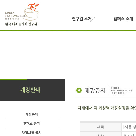
[서울 성
제목