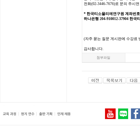
전화
(02-3446-7676)
로
문의
주시면
*
한국티소믈리에연구원
계좌번호
하나은행
204-910012-37904
한국
(
자주
묻는
질문
게시판에
수강료
감사합니다
.
첨부파일