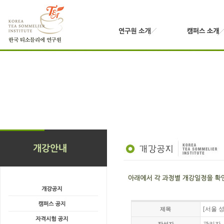
[서울 성
제목