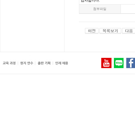
감사합니다
.
첨부파일