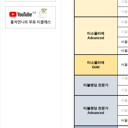
서울
서울
서울
서울
티소믈리에
Advanced
서울
서울
티소믈리에
서울
Gold
서울
티블렌딩
전문가
서울
서울
티블렌딩
전문가
서울
Advanced
서울