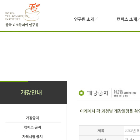
2025년
제목