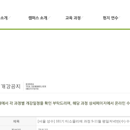
[서울 성수] 181기 티소믈리에 과정 9-11월 평일저녁반(수) 
제목