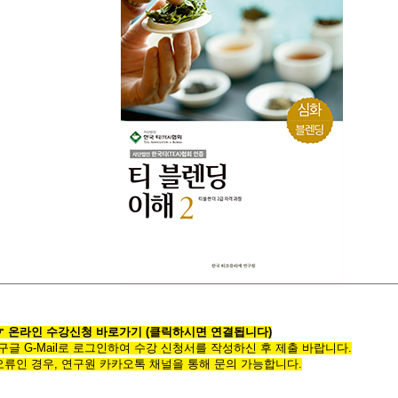
☞
온라인
수
강
신
청
바
로
가
기
(클릭하시면 연결됩니다)
*구글 G-Mail로 로그인하여 수강 신청서를 작성하신 후 제출 바랍니다.
오류인 경우,
연구원 카카오톡 채널을 통해 문의 가능합니다.