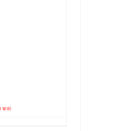
금 발생
)