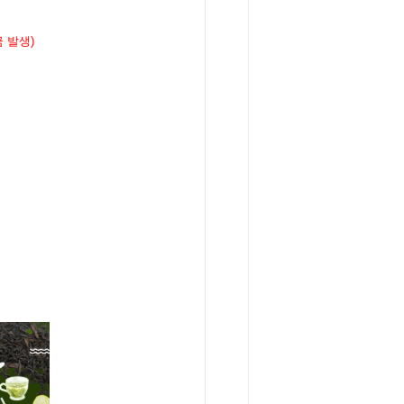
금 발생
)