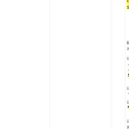
☑
☑
☑
☑