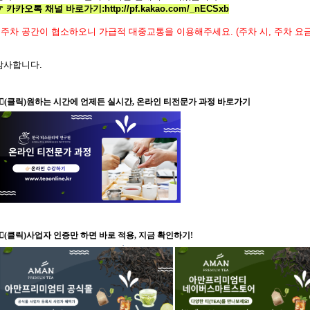
☞ 카카오톡 채널 바로가기
:
http://pf.kakao.com/_nECSxb
주차 공간이 협소하오니 가급적 대중교통을 이용해주세요.
(
주차 시
,
주차 요
감사합니다
.
🏻
(클릭)원하는 시간에 언제든 실시간, 온라인 티전문가 과정 바로가기
👉🏻(클릭)사업자 인증만 하면 바로 적용, 지금 확인하기!