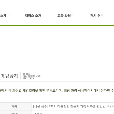
[서울 성수] 131기 티블렌딩 전문가 과정 9-10월 평일반(수)
제목