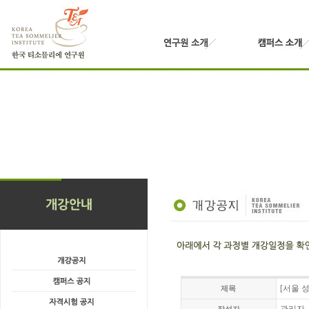
[서울 성
제목