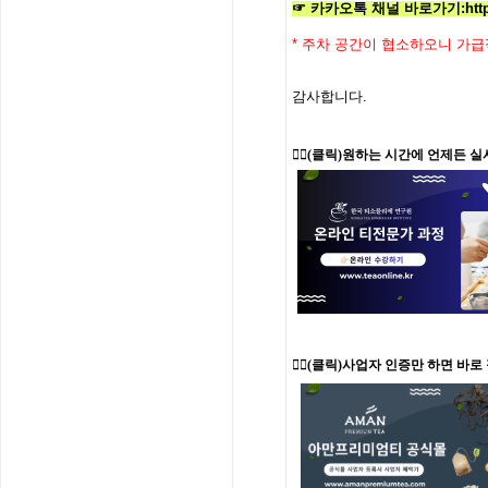
☞ 카카오톡 채널 바로가기
:
htt
*
주차 공간이 협소하오니 가급
감사합니다
.
👉🏻
(클릭)원하는 시간에 언제든 실
👉🏻(클릭)사업자 인증만 하면 바로