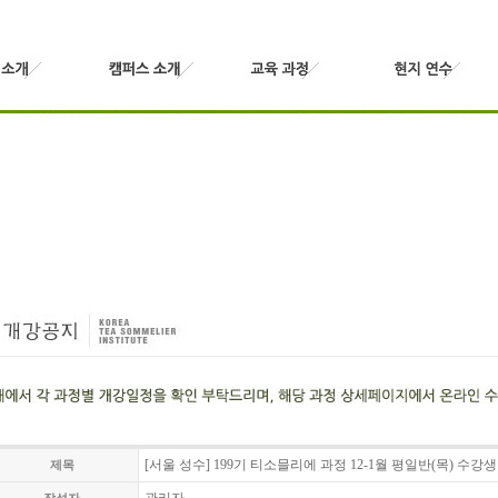
[서울 성수] 199기 티소믈리에 과정 12-1월 평일반(목) 수강
제목