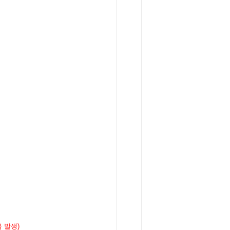
금 발생
)