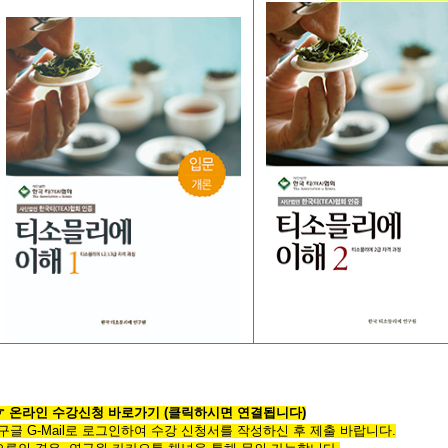
☞
온라인
수
강
신
청
바
로
가
기
(클릭하시면 연결됩니다)
*구글 G-Mail로 로그인하여 수강 신청서를 작성하신 후 제출 바랍니다.