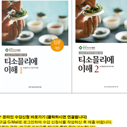
☞
온라인
수
강
신
청
바
로
가
기
(클릭하시면 연결됩니다)
*구글 G-Mail로 로그인하여 수강 신청서를 작성하신 후 제출 바랍니다.