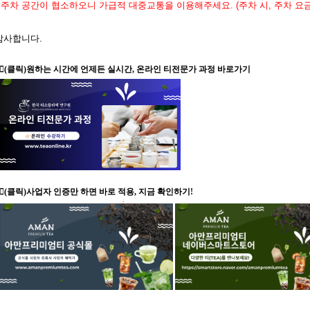
주차 공간이 협소하오니 가급적 대중교통을 이용해주세요.
(
주차 시
,
주차 요
감사합니다
.
🏻
(클릭)원하는 시간에 언제든 실시간, 온라인 티전문가 과정 바로가기
👉🏻(클릭)사업자 인증만 하면 바로 적용, 지금 확인하기!