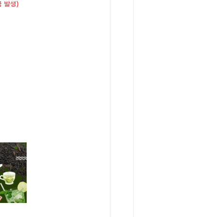
금 발생
)