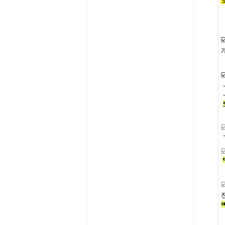
☑
☑
☑
☑