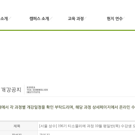
[서울 성수] 196기 티소믈리에 과정 10월 평일반(목) 수강생 
제목