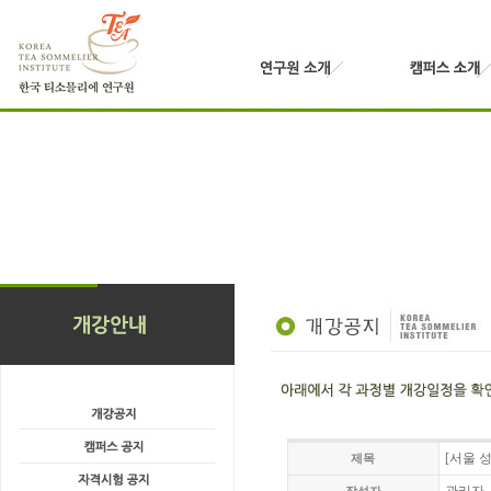
[서울 
제목