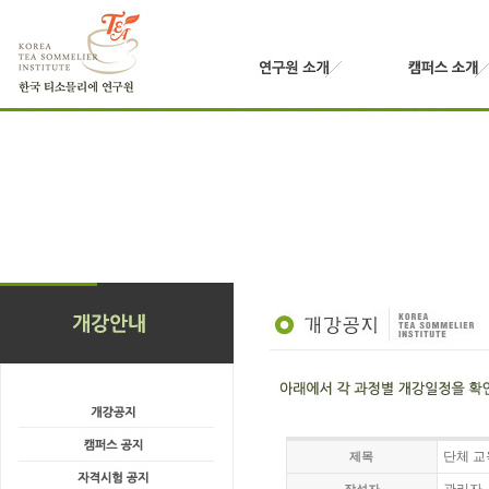
단체 교
제목