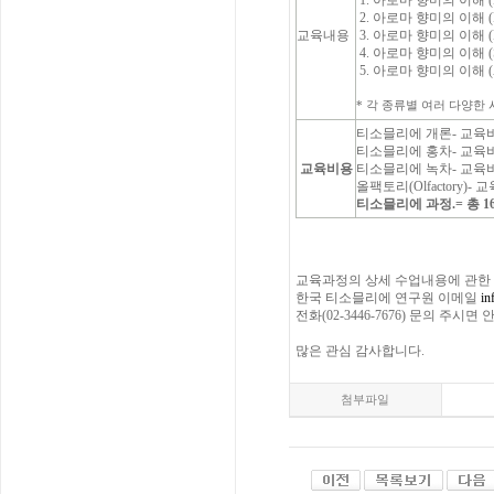
1. 아로마 향미의 이해 (Fru
2. 아로마 향미의 이해 (Fru
교육내용
3. 아로마 향미의 이해 (Fl
4. 아로마 향미의 이해 (Sp
5. 아로마 향미의 이해 (A
* 각 종류별 여러 다양한 시음(
티소믈리에 개론- 교육비
티소믈리에 홍차- 교육비
교육비용
티소믈리에 녹차- 교육비
올팩토리(Olfactory)
티소믈리에 과정.= 총 1
교육과정의 상세 수업내용에 관한
한국 티소믈리에 연구원 이메일
in
전화(02-3446-7676) 문의 주시
많은 관심 감사합니다.
첨부파일