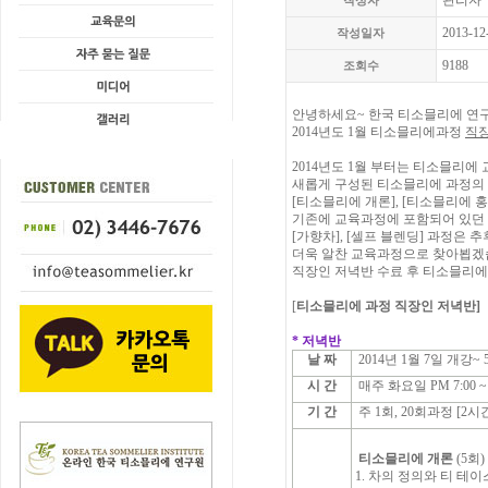
관리자
작성자
2013-12
작성일자
9188
조회수
안녕하세요~ 한국 티소믈리에 연
2014년도 1월 티소믈리에과정
직
2014년도 1월 부터는 티소믈리
새롭게 구성된 티소믈리에 과정의
[티소믈리에 개론], [티소믈리에 홍
기존에 교육과정에 포함되어 있던
[가향차], [셀프 블렌딩] 과정은 
더욱 알찬 교육과정으로 찾아뵙겠
직장인 저녁반 수료 후 티소믈리에
[
티소믈리에 과정 직장인 저녁반]
* 저녁반
날 짜
2014년 1월 7일 개강~ 
시 간
매주 화요일 PM 7:00 ~ 
기 간
주 1회, 20회과정 [2시간
티소믈리에 개론
(5회)
1. 차의 정의와 티 테